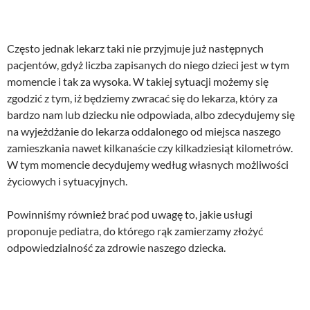
Często jednak lekarz taki nie przyjmuje już następnych
pacjentów, gdyż liczba zapisanych do niego dzieci jest w tym
momencie i tak za wysoka. W takiej sytuacji możemy się
zgodzić z tym, iż będziemy zwracać się do lekarza, który za
bardzo nam lub dziecku nie odpowiada, albo zdecydujemy się
na wyjeżdżanie do lekarza oddalonego od miejsca naszego
zamieszkania nawet kilkanaście czy kilkadziesiąt kilometrów.
W tym momencie decydujemy według własnych możliwości
życiowych i sytuacyjnych.
Powinniśmy również brać pod uwagę to, jakie usługi
proponuje pediatra, do którego rąk zamierzamy złożyć
odpowiedzialność za zdrowie naszego dziecka.