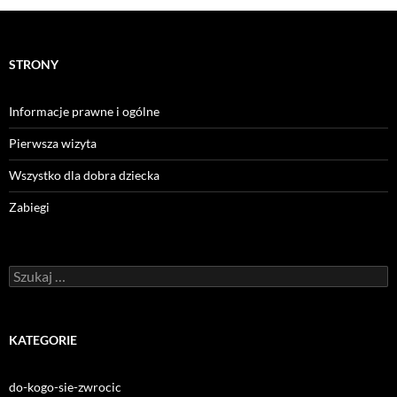
STRONY
Informacje prawne i ogólne
Pierwsza wizyta
Wszystko dla dobra dziecka
Zabiegi
Szukaj:
KATEGORIE
do-kogo-sie-zwrocic