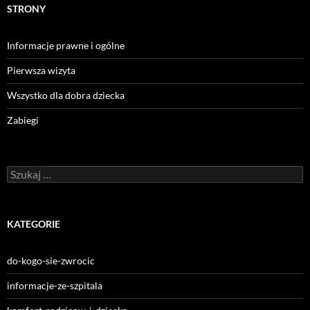
STRONY
Informacje prawne i ogólne
Pierwsza wizyta
Wszystko dla dobra dziecka
Zabiegi
Szukaj:
KATEGORIE
do-kogo-sie-zwrocic
informacje-ze-szpitala