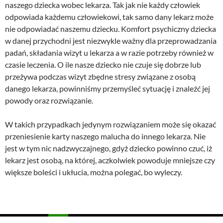
naszego dziecka wobec lekarza. Tak jak nie każdy człowiek
odpowiada każdemu człowiekowi, tak samo dany lekarz może
nie odpowiadać naszemu dziecku. Komfort psychiczny dziecka
w danej przychodni jest niezwykle ważny dla przeprowadzania
padań, składania wizyt u lekarza a w razie potrzeby również w
czasie leczenia. O ile nasze dziecko nie czuje się dobrze lub
przeżywa podczas wizyt zbędne stresy związane z osobą
danego lekarza, powinniśmy przemyśleć sytuację i znaleźć jej
powody oraz rozwiązanie.
W takich przypadkach jedynym rozwiązaniem może się okazać
przeniesienie karty naszego malucha do innego lekarza. Nie
jest w tym nic nadzwyczajnego, gdyż dziecko powinno czuć, iż
lekarz jest osobą, na której, aczkolwiek powoduje mniejsze czy
większe boleści i ukłucia, można polegać, bo wyleczy.