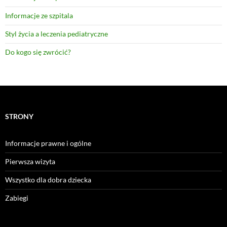
Informacje ze szpitala
Styl życia a leczenia pediatryczne
Do kogo się zwrócić?
STRONY
Informacje prawne i ogólne
Pierwsza wizyta
Wszystko dla dobra dziecka
Zabiegi