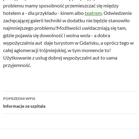
problemu mamy sposobność przemieszczać się między
hotelem a - dla przykładu - kinem albo
teatrem
. Odwiedzenie
zachęcającej galerii techniki w dodatku nie będzie stanowiło
najmniejszego problemu!Możliwości uwidaczniają się tam,
gdzie pojawia się dowolność i wolna wola - a dobra
wypożyczalnia aut daje turystom w Gdańsku, a oprócz tego w
całej aglomeracji trójmiejskiej, w tym momencie to!
Użytkowanie z usług dobrej wypożyczalni aut to sama
przyjemność.
Zobacz
POPRZEDNI WPIS
wpisy
Informacje ze szpitala