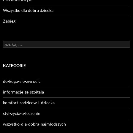
Wszystko dla dobra dziecka
Zabiegi
Szukaj:
KATEGORIE
do-kogo-sie-zwrocic
informacje-ze-szpitala
komfort-rodzicow-i-dziecka
styl-zycia-a-leczenie
wszystko-dla-dobra-najmlodszych