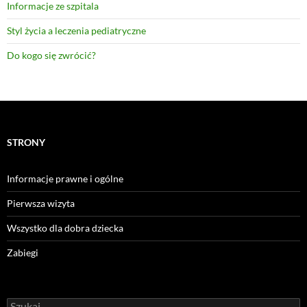
Informacje ze szpitala
Styl życia a leczenia pediatryczne
Do kogo się zwrócić?
STRONY
Informacje prawne i ogólne
Pierwsza wizyta
Wszystko dla dobra dziecka
Zabiegi
Szukaj: