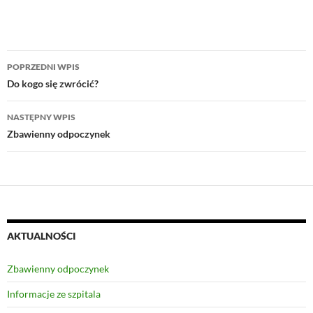
Zobacz
POPRZEDNI WPIS
wpisy
Do kogo się zwrócić?
NASTĘPNY WPIS
Zbawienny odpoczynek
AKTUALNOŚCI
Zbawienny odpoczynek
Informacje ze szpitala