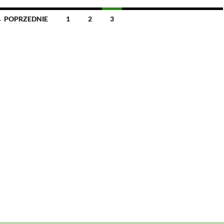
 POPRZEDNIE
1
2
3