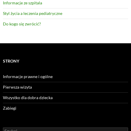
Informacje ze szpitala
Styl życia a leczenia pediatryczne
Do kogo się zwrócić?
STRONY
Informacje prawne i ogólne
Pierwsza wizyta
Wszystko dla dobra dziecka
Zabiegi
Szukaj: