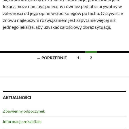
lekarz, może nam być polecony również pediatra prywatny w
zależności od jego opinii wśród kolegów po fachu. Oczywiście
znowu najlepszym rozwiązaniem jest zapytanie więcej niż
jednego lekarza, aby uzyskać całościowy obraz sytuacji.
Nawigacja
← POPRZEDNIE
1
2
po
wpisach
AKTUALNOŚCI
Zbawienny odpoczynek
Informacje ze szpitala