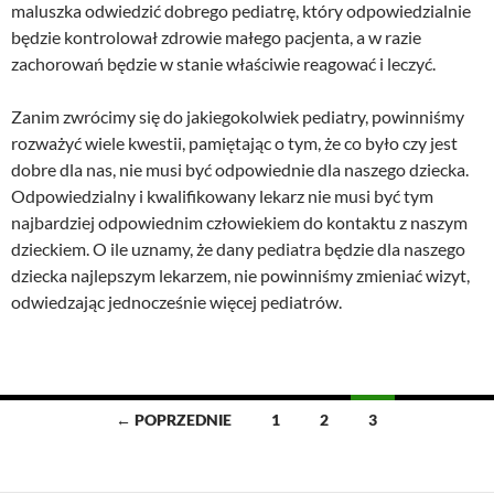
maluszka odwiedzić dobrego pediatrę, który odpowiedzialnie
będzie kontrolował zdrowie małego pacjenta, a w razie
zachorowań będzie w stanie właściwie reagować i leczyć.
Zanim zwrócimy się do jakiegokolwiek pediatry, powinniśmy
rozważyć wiele kwestii, pamiętając o tym, że co było czy jest
dobre dla nas, nie musi być odpowiednie dla naszego dziecka.
Odpowiedzialny i kwalifikowany lekarz nie musi być tym
najbardziej odpowiednim człowiekiem do kontaktu z naszym
dzieckiem. O ile uznamy, że dany pediatra będzie dla naszego
dziecka najlepszym lekarzem, nie powinniśmy zmieniać wizyt,
odwiedzając jednocześnie więcej pediatrów.
Nawigacja
← POPRZEDNIE
1
2
3
po